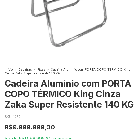
Início
>
Cadeiras
>
Fixas
>
Cadeira Alumínio com PORTA COPO TÉRMICO King
Cinza Zaka Super Resistente 140 KG
Cadeira Alumínio com PORTA
COPO TÉRMICO King Cinza
Zaka Super Resistente 140 KG
SKU:
1032
R$9.999.999,00
5
x
de
R$1.999.999,80
sem juros