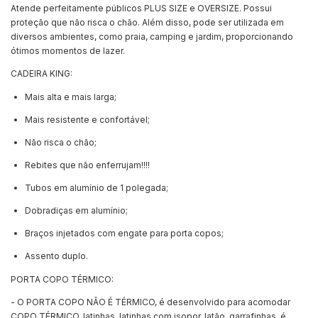
Atende perfeitamente públicos PLUS SIZE e OVERSIZE. Possui
proteção que não risca o chão. Além disso, pode ser utilizada em
diversos ambientes, como praia, camping e jardim, proporcionando
ótimos momentos de lazer.
CADEIRA KING:
Mais alta e mais larga;
Mais resistente e confortável;
Não risca o chão;
Rebites que não enferrujam!!!!
Tubos em alumínio de 1 polegada;
Dobradiças em alumínio;
Braços injetados com engate para porta copos;
Assento duplo.
PORTA COPO TÉRMICO:
- O PORTA COPO NÃO É TÉRMICO, é desenvolvido para acomodar
COPO TÉRMICO, latinhas, latinhas com isopor, latão, garrafinhas, é