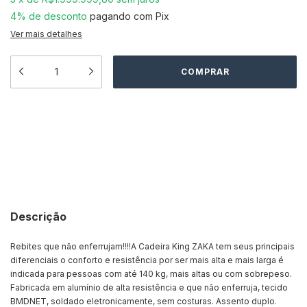
4% de desconto
pagando com Pix
Ver mais detalhes
Meios de envio
ALTERAR CEP
Entregas para o CEP:
CALCULAR
Descrição
Rebites que não enferrujam!!!!A Cadeira King ZAKA tem seus principais
diferenciais o conforto e resistência por ser mais alta e mais larga é
indicada para pessoas com até 140 kg, mais altas ou com sobrepeso.
Fabricada em alumínio de alta resistência e que não enferruja, tecido
BMDNET, soldado eletronicamente, sem costuras. Assento duplo.