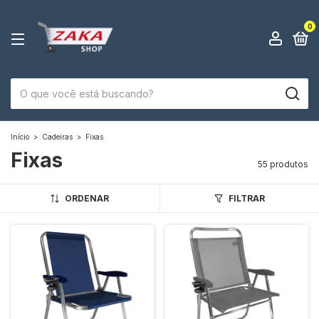
0
Início
>
Cadeiras
>
Fixas
Fixas
55 produtos
ORDENAR
FILTRAR