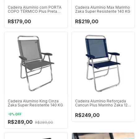
Cadeira Alumínio com PORTA
Cadeira Alumínio Max Marinho
COPO TÉRMICO Plus Preta
Zaka Super Resistente 140 KG
Zaka 120 KG
R$179,00
R$219,00
Cadeira Alumínio King Cinza
Cadeira Alumínio Reforçada
Zaka Super Resistente 140 KG
Cancun Plus Marinho Zaka 120
KG
R$249,00
-
0
%
OFF
R$289,00
R$289,00