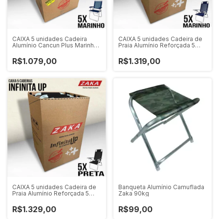
CAIXA 5 unidades Cadeira
CAIXA 5 unidades Cadeira de
Alumínio Cancun Plus Marinho
Praia Alumínio Reforçada 5
Zaka 120 KG
Posições Infinita UP Marinho
Zaka 120 KG
R$1.079,00
R$1.319,00
CAIXA 5 unidades Cadeira de
Banqueta Alumínio Camuflada
Praia Alumínio Reforçada 5
Zaka 90kg
Posições Infinita UP Preta
Zaka 120 KG
R$1.329,00
R$99,00