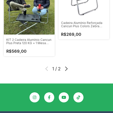
Cadeira Alumínio Reforçada
Cancun Plus Colors Zebra
Zaka 120 KG
R$269,00
KIT 2 Cadeira Alumínio Cancun
Plus Preta 120 KG + 1 Mesa
Multiuso Preta
R$569,00
1
/
2