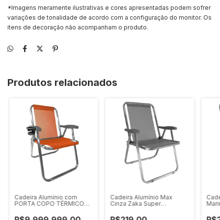
*Imagens meramente ilustrativas e cores apresentadas podem sofrer
variações de tonalidade de acordo com a configuração do monitor. Os
itens de decoração não acompanham o produto.
Produtos relacionados
Cadeira Alumínio com
Cadeira Alumínio Max
Cade
PORTA COPO TÉRMICO
Cinza Zaka Super
Mari
Plus Laranja Zaka 120 KG
Resistente 140 KG
Resi
R$9.999.999,00
R$219,00
R$