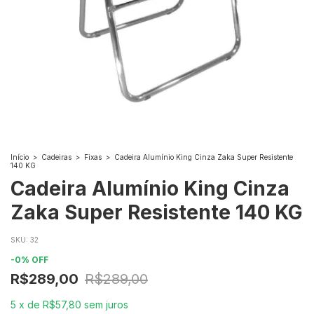
Início
>
Cadeiras
>
Fixas
>
Cadeira Alumínio King Cinza Zaka Super Resistente
140 KG
Cadeira Alumínio King Cinza
Zaka Super Resistente 140 KG
SKU:
32
-
0
%
OFF
R$289,00
R$289,00
5
x
de
R$57,80
sem juros