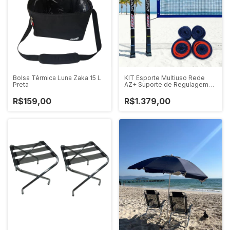
Bolsa Térmica Luna Zaka 15 L
KIT Esporte Multiuso Rede
Preta
AZ+ Suporte de Regulagem
+Marcação MA+LC
R$159,00
R$1.379,00