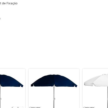
kit de Fixação
)