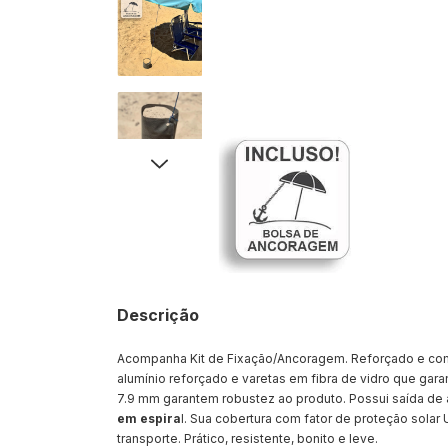
Descrição
Acompanha Kit de Fixação/Ancoragem. Reforçado e com 
alumínio reforçado e varetas em fibra de vidro que gar
7.9 mm garantem robustez ao produto. Possui saída de 
em espira
l. Sua cobertura com fator de proteção sola
transporte. Prático, resistente, bonito e leve.