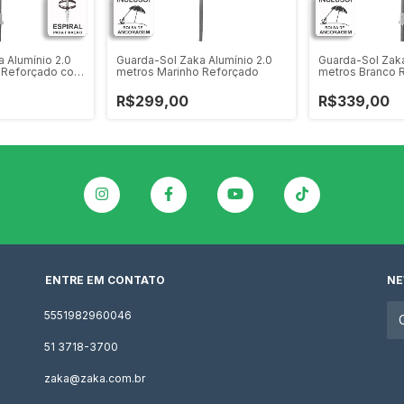
 Alumínio 2.0
Guarda-Sol Zaka Alumínio 2.0
Guarda-Sol Zaka
 Reforçado com
metros Marinho Reforçado
metros Branco 
Espiral
R$299,00
R$339,00
ENTRE EM CONTATO
NE
5551982960046
51 3718-3700
zaka@zaka.com.br