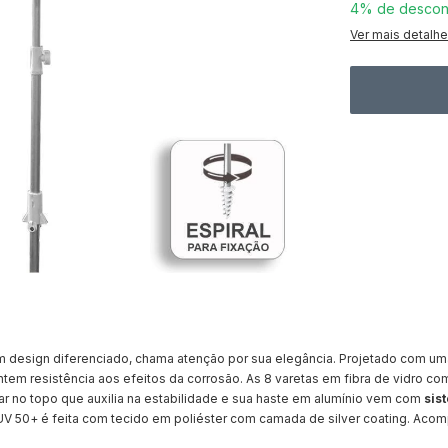
4% de descon
Ver mais detalh
design diferenciado, chama atenção por sua elegância. Projetado com um
antem resistência aos efeitos da corrosão. As 8 varetas em fibra de vidro c
ar no topo que auxilia na estabilidade e sua haste em alumínio vem com
sis
r UV 50+ é feita com tecido em poliéster com camada de silver coating. Aco