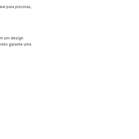
eal para piscinas,
Com um design
preto garante uma