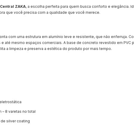
 Central ZAKA
, a escolha perfeita para quem busca conforto e elegância. Id
mbra que você precisa com a qualidade que você merece.
onta com uma estrutura em alumínio leve e resistente, que não enferruja. 
ndas e até mesmo espaços comerciais. A base de concreto revestido em PVC 
ita a limpeza e preserva a estética do produto por mais tempo.
letrostática
 – 8 varetas no total
de silver coating