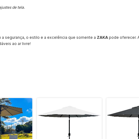
justes de tela.
a segurança, o estilo e a excelência que somente a
ZAKA
pode oferecer. A
eis ao ar livre!