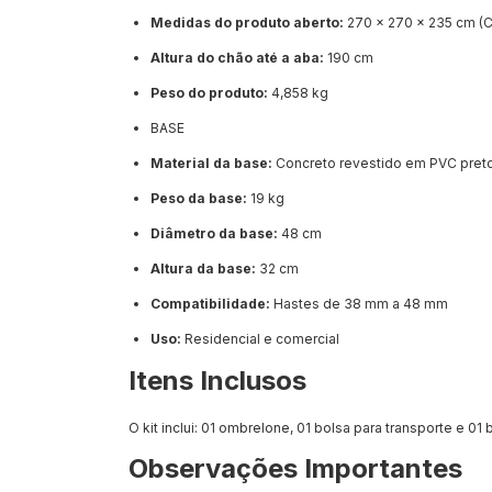
Medidas do produto aberto:
270 x 270 x 235 cm (C 
Altura do chão até a aba:
190 cm
Peso do produto:
4,858 kg
BASE
Material da base:
Concreto revestido em PVC pret
Peso da base:
19 kg
Diâmetro da base:
48 cm
Altura da base:
32 cm
Compatibilidade:
Hastes de 38 mm a 48 mm
Uso:
Residencial e comercial
Itens Inclusos
O kit inclui: 01 ombrelone, 01 bolsa para transporte e 01 
Observações Importantes