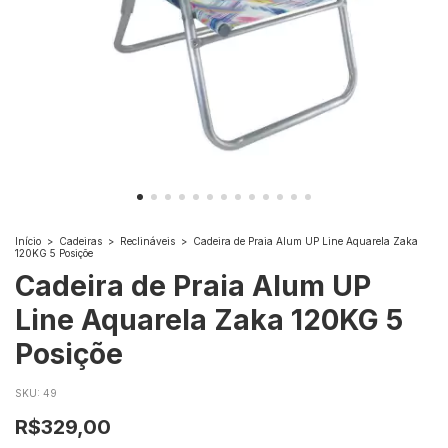
Início
>
Cadeiras
>
Reclináveis
>
Cadeira de Praia Alum UP Line Aquarela Zaka
120KG 5 Posiçõe
Cadeira de Praia Alum UP
Line Aquarela Zaka 120KG 5
Posiçõe
SKU:
49
R$329,00