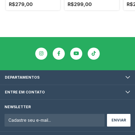
120 KG
Resistente
120 
R$279,00
R$299,00
R$
DEPARTAMENTOS
ENTRE EM CONTATO
NEWSLETTER