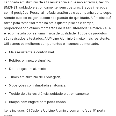
Fabricada em alumínio de alta resistência e que não enferruja, tecido
BMDNET, soldado eletronicamente, sem costuras. Braços injetados
com 5 posições. Possui almofada anatômica e acompanha porta copo.
Atende público exigente, com alto padrão de qualidade. Além disso, é
ótima para tomar sol tanto na praia quanto piscina e campo,
proporcionando ótimos momentos de lazer. Diferencial: a marca ZAKA
é reconhecida por ser uma marca de qualidade. Todos os produtos
são revisados e testados. A UP Line Alumínio é muito mais resistente.
Utilizamos os melhores componentes e insumos do mercado.
Mais resistente e confortável;
Rebites em inox e alumínio;
Dobradiças em alumínio;
Tubos em alumínio de 1 polegada;
5 posições com almofada anatômica;
Tecido de alta resistência, soldado eletronicamente;
Braços com engate para porta copos.
Itens inclusos: 01 Cadeira Up Line Alumínio com almofada, 01 porta
copo