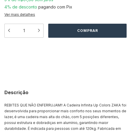
4% de desconto
pagando com Pix
Ver mais detalhes
Meios de envio
ALTERAR CEP
Entregas para o CEP:
CALCULAR
Descrição
REBITES QUE NÃO ENFERRUJAM!! A Cadeira Infinita Up Colors ZAKA foi
desenvolvida para proporcionar mais conforto nos seus momentos de
lazer, é uma cadeira mais alta do chão, com 5 posições diferentes,
possui estrutura e dobradiças em alumínio, garantindo maior
durabilidade. É indicada para pessoas com até 120kg. Fabricada em