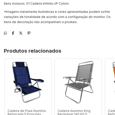
Itens inclusos: 01 Cadeira Infinita UP Colors
*Imagens meramente ilustrativas e cores apresentadas podem sofrer
variações de tonalidade de acordo com a configuração do monitor. Os
itens de decoração não acompanham o produto.
Produtos relacionados
Cadeira de Praia Alumínio
Cadeira Alumínio King
Cade
Reforçada 5 Posições
Reclinável 140 KG 5
Refo