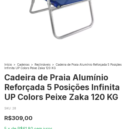
Início
>
Cadeiras
>
Reclináveis
>
Cadeira de Praia Alumínio Reforçada 5 Posições
Infinita UP Colors Peixe Zaka 120 KG
Cadeira de Praia Alumínio
Reforçada 5 Posições Infinita
UP Colors Peixe Zaka 120 KG
SKU:
28
R$309,00
5
x
de
R$61,80
sem juros