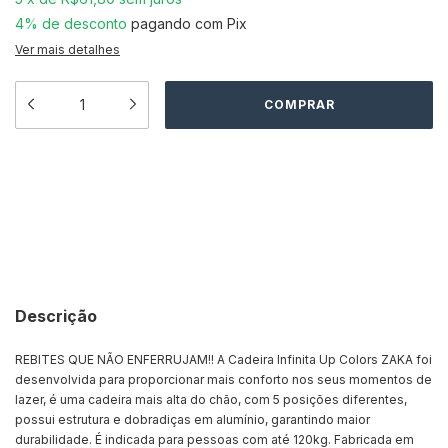
4% de desconto
pagando com Pix
Ver mais detalhes
Meios de envio
ALTERAR CEP
Entregas para o CEP:
CALCULAR
Descrição
REBITES QUE NÃO ENFERRUJAM!! A Cadeira Infinita Up Colors ZAKA foi
desenvolvida para proporcionar mais conforto nos seus momentos de
lazer, é uma cadeira mais alta do chão, com 5 posições diferentes,
possui estrutura e dobradiças em alumínio, garantindo maior
durabilidade. É indicada para pessoas com até 120kg. Fabricada em