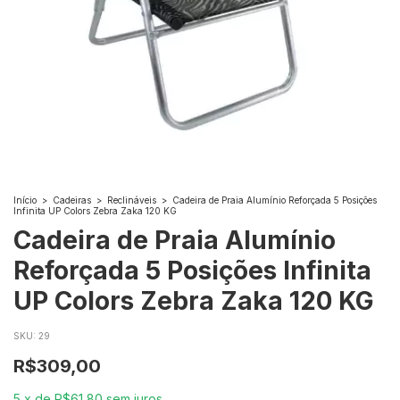
Início
>
Cadeiras
>
Reclináveis
>
Cadeira de Praia Alumínio Reforçada 5 Posições
Infinita UP Colors Zebra Zaka 120 KG
Cadeira de Praia Alumínio
Reforçada 5 Posições Infinita
UP Colors Zebra Zaka 120 KG
SKU:
29
R$309,00
5
x
de
R$61,80
sem juros