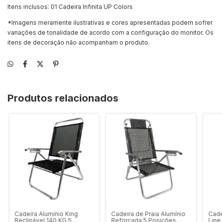
Itens inclusos: 01 Cadeira Infinita UP Colors
*Imagens meramente ilustrativas e cores apresentadas podem sofrer
variações de tonalidade de acordo com a configuração do monitor. Os
itens de decoração não acompanham o produto.
Produtos relacionados
Cadeira Alumínio King
Cadeira de Praia Alumínio
Cade
Reclinável 140 KG 5
Reforçada 5 Posições
Line