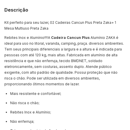
Descrição
Kit perfeito para seu lazer, 02 Cadeiras Cancun Plus Preta Zaka+ 1
Mesa Multiuso Preta Zaka
Rebites Inox e Alumínio!!!!A
Cadeira Cancun Plus
Alumínio ZAKA é
ideal para uso no litoral, varanda, camping, praça. diversos ambientes.
Tem seus principais diferenciais a largura e a altura e é indicada para
pessoas com até 120 kg, mais altas. Fabricada em alumínio de alta
resistência e que não enferruja, tecido BMDNET, soldado
eletronicamente, sem costuras, assento duplo. Atende público
exigente, com alto padrão de qualidade. Possui proteção que não
risca o chão. Pode ser utilizada em diversos ambientes,
proporcionando ótimos momentos de lazer.
Mais resistente e confortável;
Não risca o chão;
Rebites Inox e Alumínio;
Não enferruja;