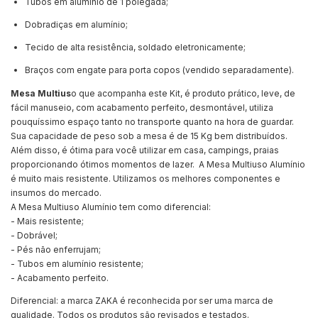
Tubos em alumínio de 1 polegada;
Dobradiças em alumínio;
Tecido de alta resistência, soldado eletronicamente;
Braços com engate para porta copos (vendido separadamente).
Mesa Multius
o que acompanha este Kit, é produto prático, leve, de
fácil manuseio, com acabamento perfeito, desmontável, utiliza
pouquíssimo espaço tanto no transporte quanto na hora de guardar.
Sua capacidade de peso sob a mesa é de 15 Kg bem distribuídos.
Além disso, é ótima para você utilizar em casa, campings, praias
proporcionando ótimos momentos de lazer. A Mesa Multiuso Alumínio
é muito mais resistente. Utilizamos os melhores componentes e
insumos do mercado.
A Mesa Multiuso Alumínio tem como diferencial:
- Mais resistente;
- Dobrável;
- Pés não enferrujam;
- Tubos em alumínio resistente;
- Acabamento perfeito.
Diferencial: a marca ZAKA é reconhecida por ser uma marca de
qualidade. Todos os produtos são revisados e testados.