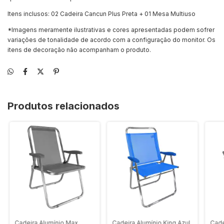
Itens inclusos: 02 Cadeira Cancun Plus Preta + 01 Mesa Multiuso
*Imagens meramente ilustrativas e cores apresentadas podem sofrer
variações de tonalidade de acordo com a configuração do monitor. Os
itens de decoração não acompanham o produto.
Produtos relacionados
Cadeira Alumínio Max
Cadeira Alumínio King Azul
Cade